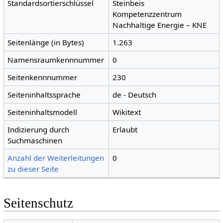
Standardsortierschlüssel
Steinbeis
Kompetenzzentrum
Nachhaltige Energie – KNE
Seitenlänge (in Bytes)
1.263
Namensraumkennnummer
0
Seitenkennnummer
230
Seiteninhaltssprache
de - Deutsch
Seiteninhaltsmodell
Wikitext
Indizierung durch
Erlaubt
Suchmaschinen
Anzahl der Weiterleitungen
0
zu dieser Seite
Seitenschutz