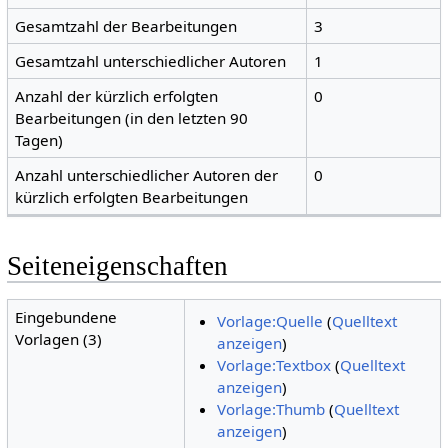
Gesamtzahl der Bearbeitungen
3
Gesamtzahl unterschiedlicher Autoren
1
Anzahl der kürzlich erfolgten
0
Bearbeitungen (in den letzten 90
Tagen)
Anzahl unterschiedlicher Autoren der
0
kürzlich erfolgten Bearbeitungen
Seiteneigenschaften
Eingebundene
Vorlage:Quelle
(
Quelltext
Vorlagen (3)
anzeigen
)
Vorlage:Textbox
(
Quelltext
anzeigen
)
Vorlage:Thumb
(
Quelltext
anzeigen
)