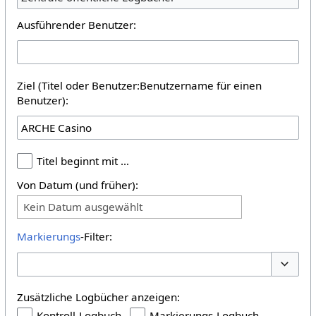
Ausführender Benutzer:
Ziel (Titel oder Benutzer:Benutzername für einen
Benutzer):
Titel beginnt mit …
Von Datum (und früher):
Kein Datum ausgewählt
Markierungs
-Filter:
Optione
Zusätzliche Logbücher anzeigen:
Kontroll-Logbuch
Markierungs-Logbuch