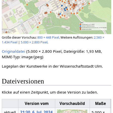
Größe dieser Vorschau:
800 × 448 Pixel
.
Weitere Auflösungen:
2.560 ×
1.434 Pixel
|
5.000 × 2.800 Pixel
.
Originaldatei
(5.000 × 2.800 Pixel, Dateigröße: 1,93 MB,
MIME-Typ:
image/jpeg
)
Lageplan der Kunstwerke in der Wissenschaftsstadt Ulm.
Dateiversionen
Klicke auf einen Zeitpunkt, um diese Version zu laden.
Version vom
Vorschaubild
Maße
aktuell
21:30, 6. Jul. 2024
5.000 ×