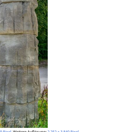
9 Pixel
.
Weitere Auflösung:
2.252 × 3.840 Pixel
.