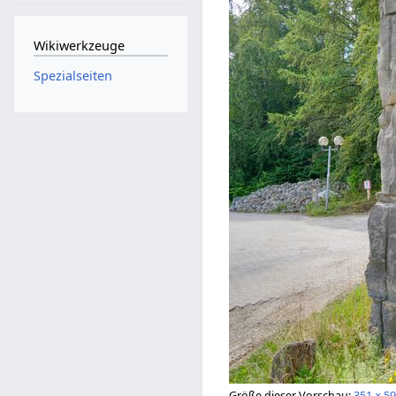
Wikiwerkzeuge
Spezialseiten
Größe dieser Vorschau:
351 × 59