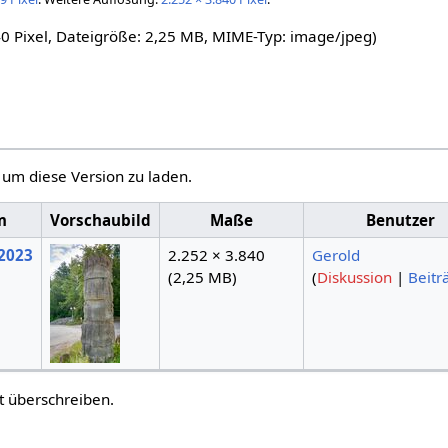
40 Pixel, Dateigröße: 2,25 MB, MIME-Typ:
image/jpeg
)
, um diese Version zu laden.
m
Vorschaubild
Maße
Benutzer
 2023
2.252 × 3.840
Gerold
(2,25 MB)
(
Diskussion
|
Beitr
t überschreiben.