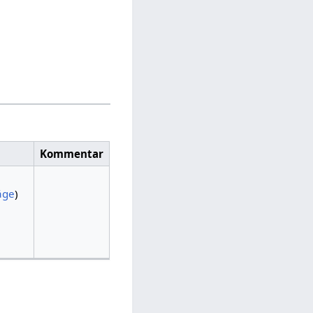
Kommentar
äge
)