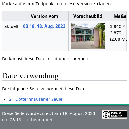
Klicke auf einen Zeitpunkt, um diese Version zu laden.
Version vom
Vorschaubild
Maße
aktuell
08:18, 18. Aug. 2023
3.840 ×
2.879
(2,08 MB
Du kannst diese Datei nicht überschreiben.
Dateiverwendung
Die folgende Seite verwendet diese Datei:
21 Dotternhausener Säule
Diese Seite wurde zuletzt am 18. August 2023
um 08:18 Uhr bearbeitet.