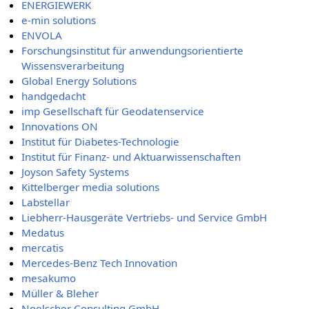
ENERGIEWERK
e-min solutions
ENVOLA
Forschungsinstitut für anwendungsorientierte
Wissensverarbeitung
Global Energy Solutions
handgedacht
imp Gesellschaft für Geodatenservice
Innovations ON
Institut für Diabetes-Technologie
Institut für Finanz- und Aktuarwissenschaften
Joyson Safety Systems
Kittelberger media solutions
Labstellar
Liebherr-Hausgeräte Vertriebs- und Service GmbH
Medatus
mercatis
Mercedes-Benz Tech Innovation
mesakumo
Müller & Bleher
Noelscher Consulting GmbH