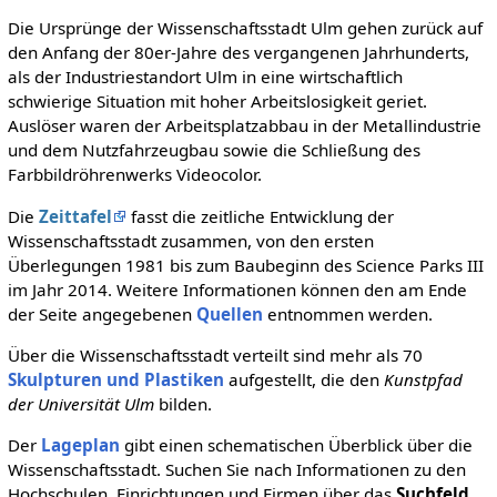
Die Ursprünge der Wissenschaftsstadt Ulm gehen zurück auf
den Anfang der 80er-Jahre des vergangenen Jahrhunderts,
als der Industriestandort Ulm in eine wirtschaftlich
schwierige Situation mit hoher Arbeitslosigkeit geriet.
Auslöser waren der Arbeitsplatzabbau in der Metallindustrie
und dem Nutzfahrzeugbau sowie die Schließung des
Farbbildröhrenwerks Videocolor.
Die
Zeittafel
fasst die zeitliche Entwicklung der
Wissenschaftsstadt zusammen, von den ersten
Überlegungen 1981 bis zum Baubeginn des Science Parks III
im Jahr 2014. Weitere Informationen können den am Ende
der Seite angegebenen
Quellen
entnommen werden.
Über die Wissenschaftsstadt verteilt sind mehr als 70
Skulpturen und Plastiken
aufgestellt, die den
Kunstpfad
der Universität Ulm
bilden.
Der
Lageplan
gibt einen schematischen Überblick über die
Wissenschaftsstadt. Suchen Sie nach Informationen zu den
Hochschulen, Einrichtungen und Firmen über das
Suchfeld