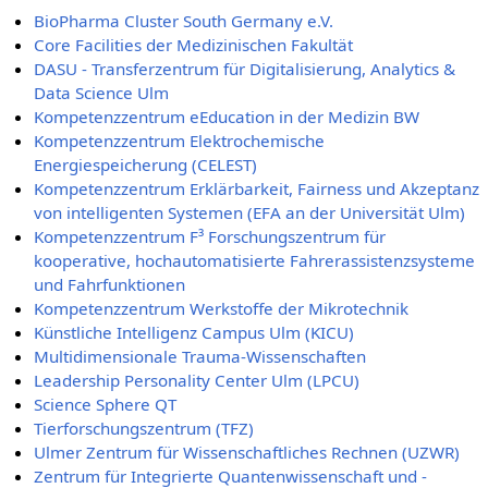
BioPharma Cluster South Germany e.V.
Core Facilities der Medizinischen Fakultät
DASU - Transferzentrum für Digitalisierung, Analytics &
Data Science Ulm
Kompetenzzentrum eEducation in der Medizin BW
Kompetenzzentrum Elektrochemische
Energiespeicherung (CELEST)
Kompetenzzentrum Erklärbarkeit, Fairness und Akzeptanz
von intelligenten Systemen (EFA an der Universität Ulm)
Kompetenzzentrum F³ Forschungszentrum für
kooperative, hochautomatisierte Fahrerassistenzsysteme
und Fahrfunktionen
Kompetenzzentrum Werkstoffe der Mikrotechnik
Künstliche Intelligenz Campus Ulm (KICU)
Multidimensionale Trauma-Wissenschaften
Leadership Personality Center Ulm (LPCU)
Science Sphere QT
Tierforschungszentrum (TFZ)
Ulmer Zentrum für Wissenschaftliches Rechnen (UZWR)
Zentrum für Integrierte Quantenwissenschaft und -