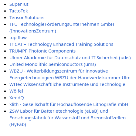
SuperTut
TactoTek
Tensor Solutions
TFU TechnologieFörderungsUnternehmen GmbH
(InnovationsZentrum)
top flow
TriCAT – Technology Enhanced Training Solutions
TRUMPF Photonic Components
Ulmer Akademie für Datenschutz und IT-Sicherheit (udis)
United Monolithic Semiconductors (ums)
WBZU - Weiterbildungszentrum für innovative
Energietechnologien WBZU der Handwerkskammer Ulm
WITec Wissenschaftliche Instrumente und Technologie
Wölfel
XeedQ
xlith - Gesellschaft für Hochauflösende Lithografie mbH
ZSW Labor für Batterietechnologie (eLaB) und
Forschungsfabrik für Wasserstoff und Brennstoffzellen
(HyFab)