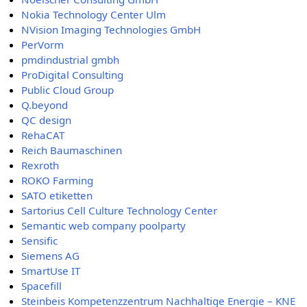
Nokia Technology Center Ulm
NVision Imaging Technologies GmbH
PerVorm
pmdindustrial gmbh
ProDigital Consulting
Public Cloud Group
Q.beyond
QC design
RehaCAT
Reich Baumaschinen
Rexroth
ROKO Farming
SATO etiketten
Sartorius Cell Culture Technology Center
Semantic web company poolparty
Sensific
Siemens AG
SmartUse IT
Spacefill
Steinbeis Kompetenzzentrum Nachhaltige Energie – KNE